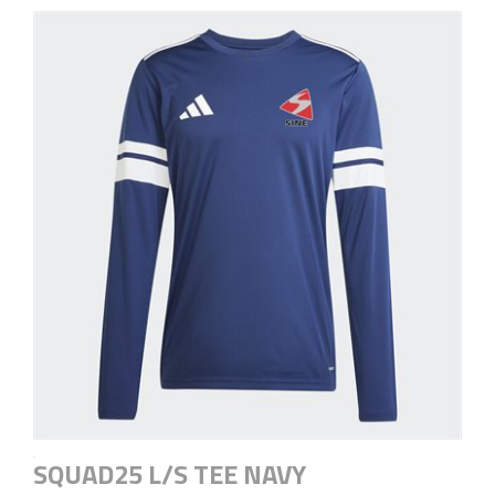
SQUAD25 L/S TEE NAVY