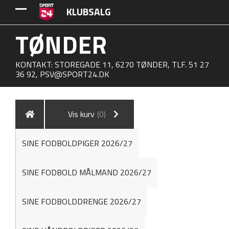
KLUBSALG
TØNDER
KONTAKT: STOREGADE 11, 6270 TØNDER, TLF. 51 27
36 92,
PSV@SPORT24.DK
Vis kurv
(0)
SINE FODBOLDPIGER 2026/27
SINE FODBOLD MÅLMAND 2026/27
SINE FODBOLDDRENGE 2026/27