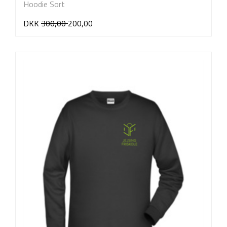
Hoodie Sort
DKK
300,00
200,00