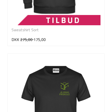
Sweatshirt Sort
DKK
275,00
175,00