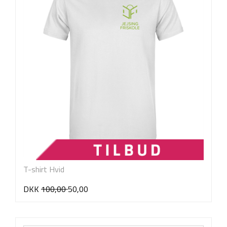
T-shirt Hvid
DKK
100,00
50,00