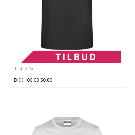
T-shirt Sort
DKK
100,00
50,00