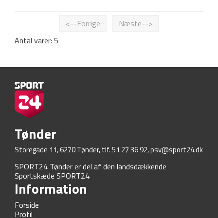
<--Forrige
Næste-->
Antal varer: 5
Tønder
Storegade 11, 6270 Tønder, tlf. 51 27 36 92,
psv@sport24.dk
SPORT24 Tønder er del af den landsdækkende
Sportskæde SPORT24
Information
Forside
Profil