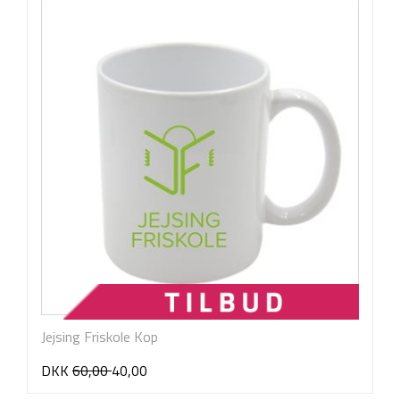
Jejsing Friskole Kop
DKK
60,00
40,00