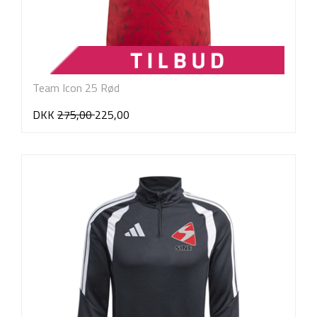
Team Icon 25 Rød
DKK
275,00
225,00