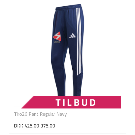
Tiro26 Pant Regular Navy
DKK
425,00
375,00