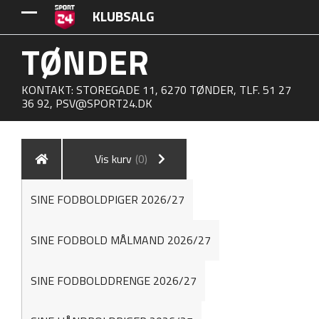
KLUBSALG
TØNDER
KONTAKT: STOREGADE 11, 6270 TØNDER, TLF. 51 27
36 92,
PSV@SPORT24.DK
Vis kurv
(0)
SINE FODBOLDPIGER 2026/27
SINE FODBOLD MÅLMAND 2026/27
SINE FODBOLDDRENGE 2026/27