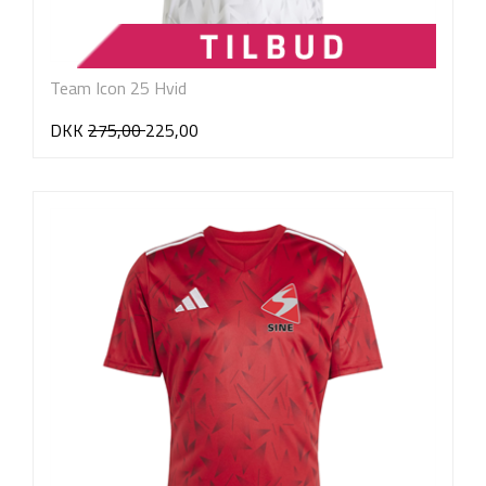
Team Icon 25 Hvid
DKK
275,00
225,00