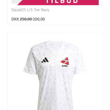
Squad25 L/S Tee Navy
DKK
250,00
200,00