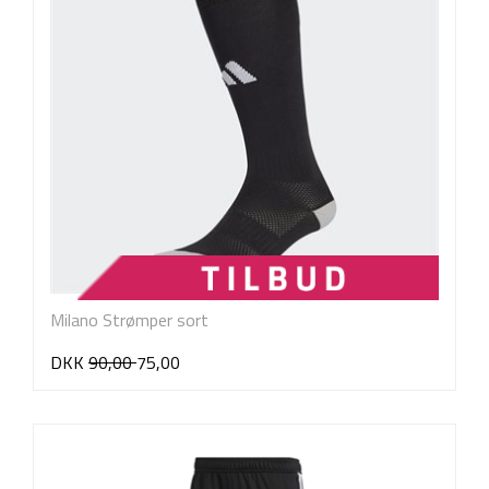
Milano Strømper sort
DKK
90,00
75,00