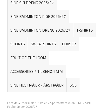
SINE SKI DRENG 2026/27
SINE BADMINTON PIGE 2026/27
SINE BADMINTON DRENG 2026/27
T-SHIRTS
SHORTS
SWEATSHIRTS
BUKSER
FRUIT OF THE LOOM
ACCESSORIES / TILBEHØR M.M.
SINE HUSTRØJER / ÅRSTRØJER
SOS
Forside
»
Efterskoler / Skoler
»
Sportsefterskolen SINE
»
SINE
Fodboldpiger 2026/27