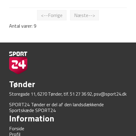
<--Forrige
Næste-->
Antal varer: 9
Tønder
Storegade 11, 6270 Tønder, tlf. 51 27 36 92,
psv@sport24.dk
SPORT24 Tønder er del af den landsdækkende
Sportskæde SPORT24
Information
Forside
Profil