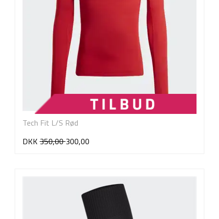
Tech Fit L/S Rød
DKK
350,00
300,00