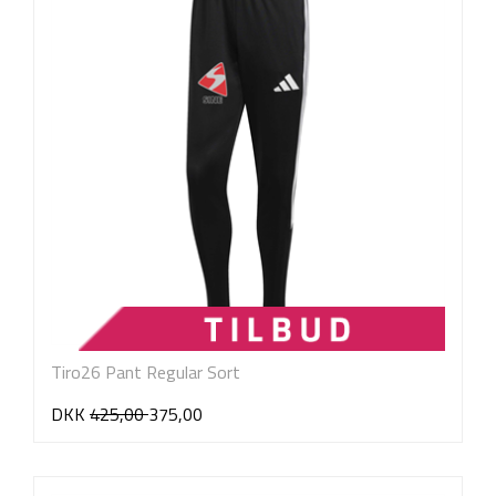
Tiro26 Pant Regular Sort
DKK
425,00
375,00