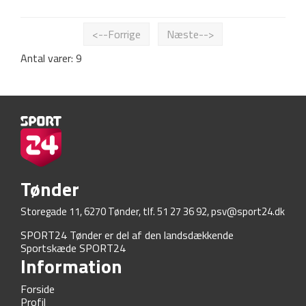
<--Forrige
Næste-->
Antal varer: 9
Tønder
Storegade 11, 6270 Tønder, tlf. 51 27 36 92,
psv@sport24.dk
SPORT24 Tønder er del af den landsdækkende
Sportskæde SPORT24
Information
Forside
Profil