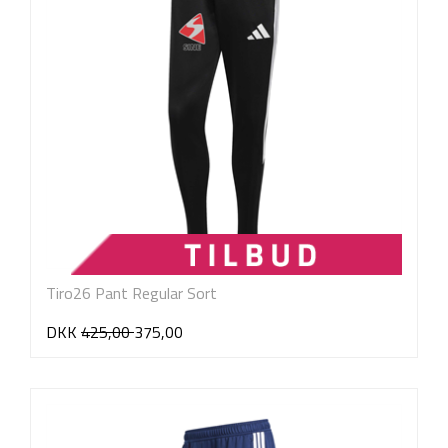
Tiro26 Pant Regular Sort
DKK
425,00
375,00