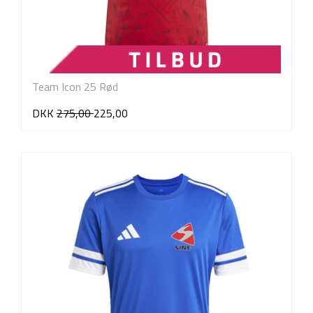
Team Icon 25 Rød
DKK
275,00
225,00