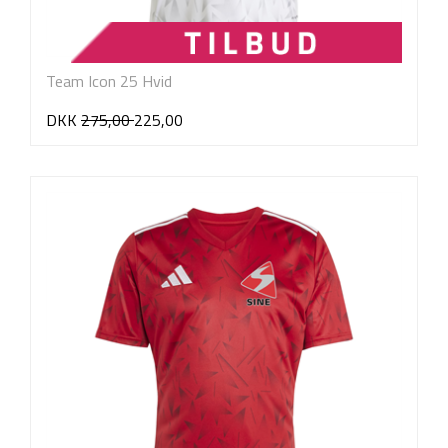
Team Icon 25 Hvid
DKK
275,00
225,00