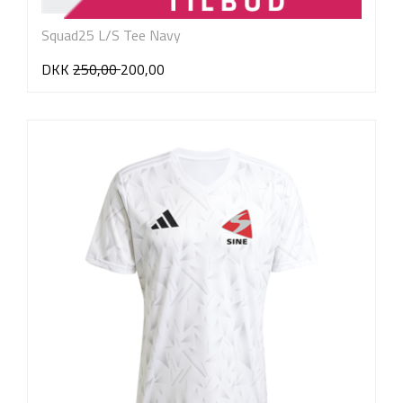
Squad25 L/S Tee Navy
DKK
250,00
200,00