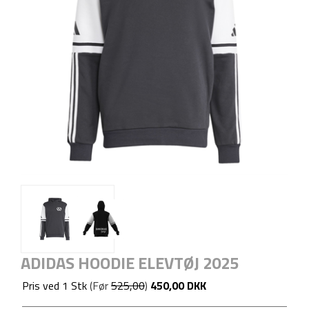
ADIDAS HOODIE ELEVTØJ 2025
Pris ved
1
Stk
(Før
525,00
)
450,00 DKK